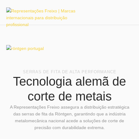
SERRAS DE FITA DE ALTA PERFORMANCE
Tecnologia alemã de
corte de metais
A Representações Freixo assegura a distribuição estratégica
das serras de fita da Röntgen, garantindo que a indústria
metalomecânica nacional acede a soluções de corte de
precisão com durabilidade extrema.