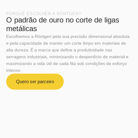
PORQUÊ ESCOLHER A RÖNTGEN?
O padrão de ouro no corte de ligas
metálicas
Escolhemos a Röntgen pela sua precisão dimensional absoluta
e pela capacidade de manter um corte limpo em materiais de
alta dureza. É a marca que define a produtividade nas
serragens industriais, minimizando o desperdício de material e
maximizando a vida útil de cada fita sob condições de esforço
intenso.
Quero ser parceiro